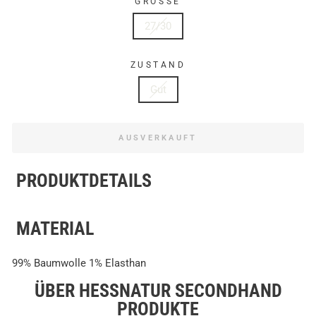
GRÖSSE
27/30
ZUSTAND
Gut
AUSVERKAUFT
PRODUKTDETAILS
MATERIAL
99% Baumwolle 1% Elasthan
ÜBER HESSNATUR SECONDHAND
PRODUKTE